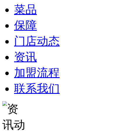
菜品
保障
门店动态
资讯
加盟流程
联系我们