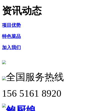
资讯动态
项目优势
特色菜品
加入我们
全国服务热线
156 5161 8920