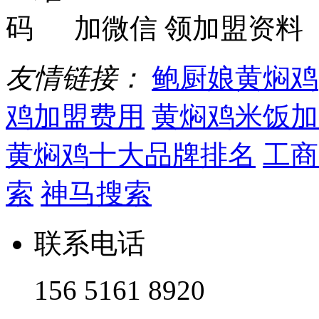
加微信 领加盟资料
友情链接：
鲍厨娘黄焖鸡
鸡加盟费用
黄焖鸡米饭加
黄焖鸡十大品牌排名
工商
索
神马搜索
联系电话
156 5161 8920