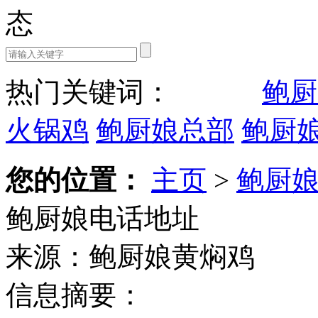
热门关键词：
鲍厨
火锅鸡
鲍厨娘总部
鲍厨
您的位置：
主页
>
鲍厨
鲍厨娘电话地址
来源：鲍厨娘黄焖鸡
信息摘要：