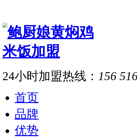
24小时加盟热线：
156 51
首页
品牌
优势