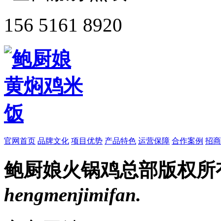
156 5161 8920
官网首页
品牌文化
项目优势
产品特色
运营保障
合作案例
招商
鲍厨娘火锅鸡总部
版权所
hengmenjimifan.