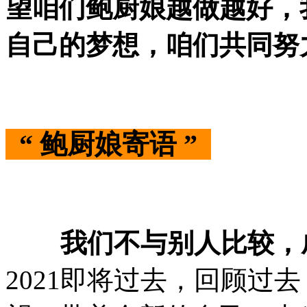
望咱们鲍厨娘越做越好，
自己的梦想，咱们共同努
“ 鲍厨娘寄语
”
我们不与别人比较，成
2021即将过去，回顾过