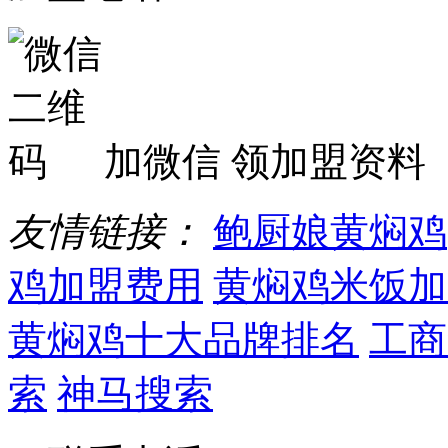
加微信 领加盟资料
友情链接：
鲍厨娘黄焖鸡
鸡加盟费用
黄焖鸡米饭加
黄焖鸡十大品牌排名
工商
索
神马搜索