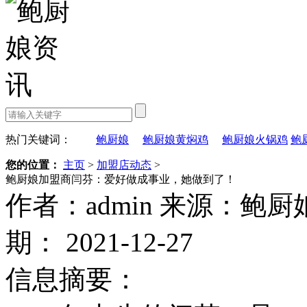
热门关键词：
鲍厨娘
鲍厨娘黄焖鸡
鲍厨娘火锅鸡
鲍
您的位置：
主页
>
加盟店动态
>
鲍厨娘加盟商闫芬：爱好做成事业，她做到了！
作者：admin
来源：鲍厨
期： 2021-12-27
信息摘要：