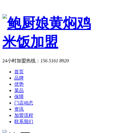
24小时加盟热线：
156 5161 8920
首页
品牌
优势
菜品
保障
门店动态
资讯
加盟流程
联系我们