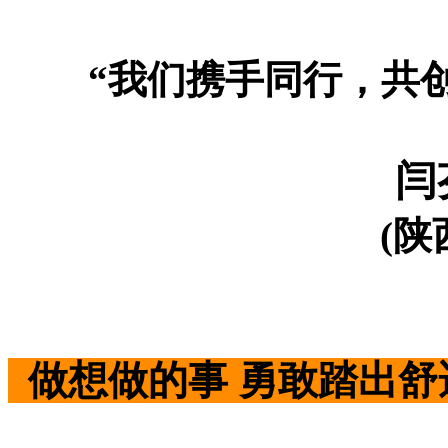
“我们携手同行，共创
闫
(陕
做想做的事 勇敢踏出